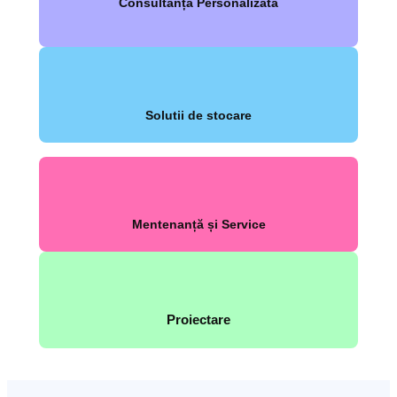
Consultanță Personalizată
Solutii de stocare
Mentenanță și Service
Proiectare