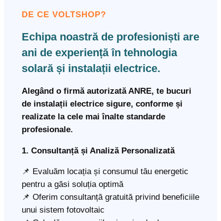
DE CE VOLTSHOP?
Echipa noastră de profesioniști are
ani de experiență în tehnologia
solară și instalații electrice.
Alegând o firmă autorizată ANRE, te bucuri
de instalații electrice sigure, conforme și
realizate la cele mai înalte standarde
profesionale.
1. Consultanță și Analiză Personalizată
📌 Evaluăm locația și consumul tău energetic
pentru a găsi soluția optimă
📌 Oferim consultanță gratuită privind beneficiile
unui sistem fotovoltaic