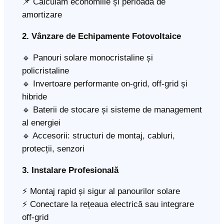
📌 Calculăm economiile și perioada de
amortizare
2. Vânzare de Echipamente Fotovoltaice
🔹 Panouri solare monocristaline și
policristaline
🔹 Invertoare performante on-grid, off-grid și
hibride
🔹 Baterii de stocare și sisteme de management
al energiei
🔹 Accesorii: structuri de montaj, cabluri,
protecții, senzori
3. Instalare Profesională
⚡ Montaj rapid și sigur al panourilor solare
⚡ Conectare la rețeaua electrică sau integrare
off-grid