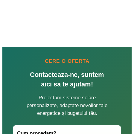
CERE O OFERTA
Contacteaza-ne, suntem
aici sa te ajutam!
Proiectăm sisteme solare
personalizate, adaptate nevoilor tale
energetice și bugetului tău.
Cum procedam?