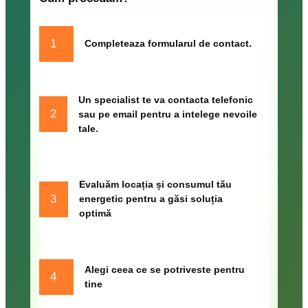
1
Completeaza formularul de contact.
Un specialist te va contacta telefonic
2
sau pe email pentru a intelege nevoile
tale.
Evaluăm locația și consumul tău
3
energetic pentru a găsi soluția
optimă
Alegi ceea ce se potriveste pentru
4
tine