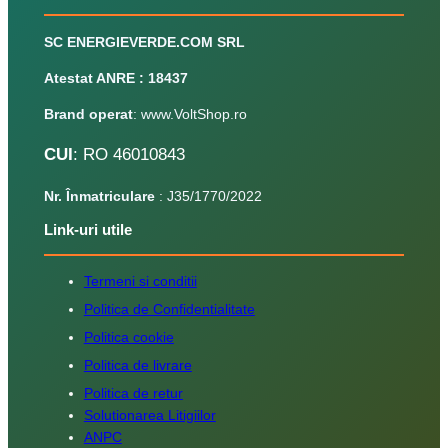
SC ENERGIEVERDE.COM SRL
Atestat ANRE : 18437
Brand operat
: www.VoltShop.ro
CUI
: RO 46010843
Nr. Înmatriculare
: J35/1770/2022
Link-uri utile
Termeni si conditii
Politica de Confidentialitate
Politica cookie
Politica de livrare
Politica de retur
Solutionarea Litigiilor
ANPC