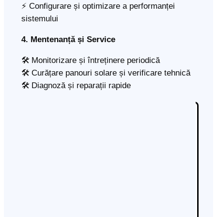
⚡ Configurare și optimizare a performanței
sistemului
4. Mentenanță și Service
🛠️ Monitorizare și întreținere periodică
🛠️ Curățare panouri solare și verificare tehnică
🛠️ Diagnoză și reparații rapide